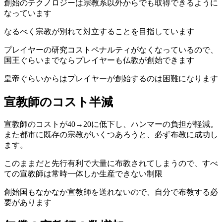
創始のテクノロジーは宗教系以外からでも取得できるように
なっています
なるべく宗教が別れて対立することを目指しています
プレイヤーの研究コストペナルティがなくなっているので、
国王ぐらいまでならプレイヤーも仏教が創始できます
皇帝ぐらいからはプレイヤーが創始するのは困難になります
宣教師のコスト半減
宣教師のコストが40→20に低下し、ハンマーの負担が軽減。
また都市に既存の宗教がいくつあろうと、必ず布教に成功し
ます。
このままだと先行有利で大量に布教されてしまうので、すべ
ての宣教師は常時一体しか生産できない制限
創始国もなかなか宣教師を送れないので、自分で布教する必
要があります