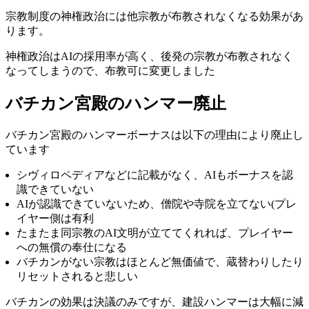
宗教制度の神権政治には他宗教が布教されなくなる効果があ
ります。
神権政治はAIの採用率が高く、後発の宗教が布教されなく
なってしまうので、布教可に変更しました
バチカン宮殿のハンマー廃止
バチカン宮殿のハンマーボーナスは以下の理由により廃止し
ています
シヴィロペディアなどに記載がなく、AIもボーナスを認
識できていない
AIが認識できていないため、僧院や寺院を立てない(プレ
イヤー側は有利
たまたま同宗教のAI文明が立ててくれれば、プレイヤー
への無償の奉仕になる
バチカンがない宗教はほとんど無価値で、蔵替わりしたり
リセットされると悲しい
バチカンの効果は決議のみですが、建設ハンマーは大幅に減