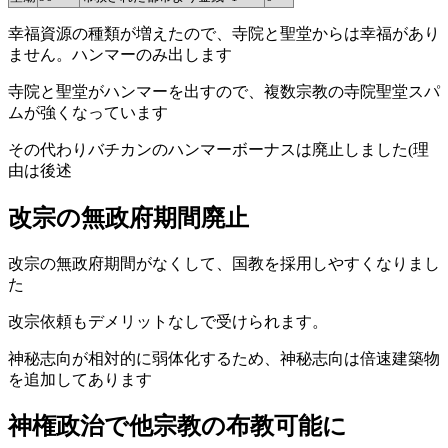
幸福資源の種類が増えたので、寺院と聖堂からは幸福があり
ません。ハンマーのみ出します
寺院と聖堂がハンマーを出すので、複数宗教の寺院聖堂スパ
ムが強くなっています
その代わりバチカンのハンマーボーナスは廃止しました(理
由は後述
改宗の無政府期間廃止
改宗の無政府期間がなくして、国教を採用しやすくなりまし
た
改宗依頼もデメリットなしで受けられます。
神秘志向が相対的に弱体化するため、神秘志向は倍速建築物
を追加してあります
神権政治で他宗教の布教可能に